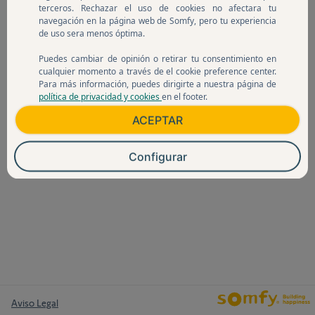
terceros. Rechazar el uso de cookies no afectara tu
navegación en la página web de Somfy, pero tu experiencia
de uso sera menos óptima.
Puedes cambiar de opinión o retirar tu consentimiento en
cualquier momento a través de el cookie preference center.
Para más información, puedes dirigirte a nuestra página de
política de privacidad y cookies
en el footer.
ACEPTAR
Configurar
Aviso Legal