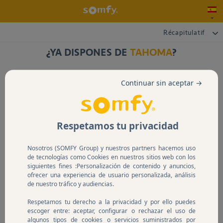
Récapitulatif
¿YA DISPONES DE
TAHOMA
?
Continuar sin aceptar →
Si
No
Respetamos tu privacidad
Nosotros (SOMFY Group) y nuestros partners hacemos uso
En caso de duda, contactarnos.
de tecnologías como Cookies en nuestros sitios web con los
siguientes fines :Personalización de contenido y anuncios,
ofrecer una experiencia de usuario personalizada, análisis
de nuestro tráfico y audiencias.
Respetamos tu derecho a la privacidad y por ello puedes
escoger entre: aceptar, configurar o rechazar el uso de
algunos tipos de cookies o servicios suministrados por